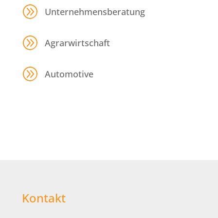
A
Unternehmensberatung
A
Agrarwirtschaft
A
Automotive
Kontakt